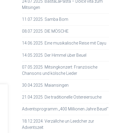
24.07.2025: BastaLaPasta – Dolce vita zum
Mitsingen
11.07.2025: Samba Bom
08.07.2025: DIE MÖSCHE
14.06.2025: Eine musikalische Reise mit Cayu
14.05.2025: Der Himmel über Beuel
07.05.2025: Mitsingkonzert: Französiche
Chansons und kölsche Lieder
30.04.2025: Maiansingen
21.04.2025: Die traditionelle Ostereiersuche
Adventsprogramm „400 Millionen Jahre Beuel“
18.12.2024: Verzällche un Leedcher zur
Adventszeit