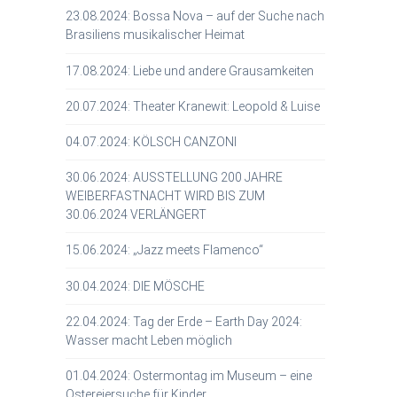
23.08.2024: Bossa Nova – auf der Suche nach
Brasiliens musikalischer Heimat
17.08.2024: Liebe und andere Grausamkeiten
20.07.2024: Theater Kranewit: Leopold & Luise
04.07.2024: KÖLSCH CANZONI
30.06.2024: AUSSTELLUNG 200 JAHRE
WEIBERFASTNACHT WIRD BIS ZUM
30.06.2024 VERLÄNGERT
15.06.2024: „Jazz meets Flamenco“
30.04.2024: DIE MÖSCHE
22.04.2024: Tag der Erde – Earth Day 2024:
Wasser macht Leben möglich
01.04.2024: Ostermontag im Museum – eine
Ostereiersuche für Kinder