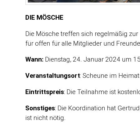
DIE MÖSCHE
Die Mösche treffen sich regelmäßig zur
für offen für alle Mitglieder und Freund
Wann:
Dienstag, 24. Januar 2024 um 15
Veranstaltungsort
: Scheune im Heim
Eintrittspreis
: Die Teilnahme ist kostenl
Sonstiges
: Die Koordination hat Gertr
ist nicht nötig.