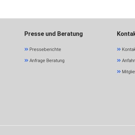
Presse und Beratung
Konta
Presseberichte
Konta
Anfrage Beratung
Anfahr
Mitgli