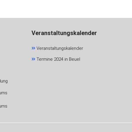
Veranstaltungskalender
Veranstaltungskalender
Termine 2024 in Beuel
dung
eums
eums