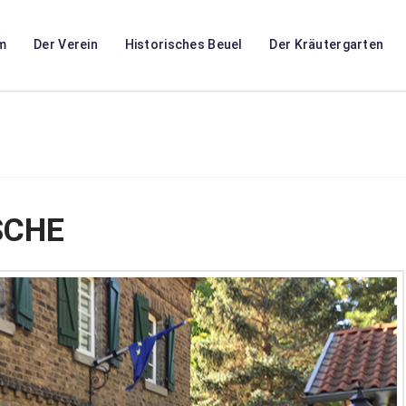
m
Der Verein
Historisches Beuel
Der Kräutergarten
SCHE