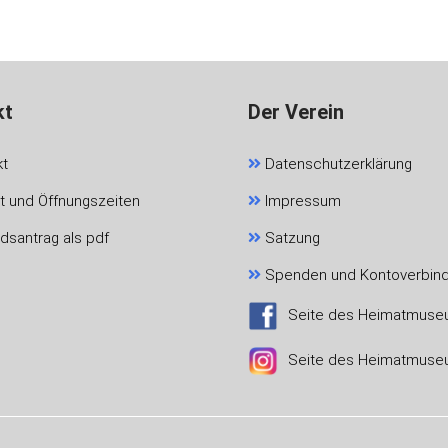
kt
Der Verein
kt
Datenschutzerklärung
t und Öffnungszeiten
Impressum
edsantrag als pdf
Satzung
Spenden und Kontoverbin
Seite des Heimatmus
Seite des Heimatmus