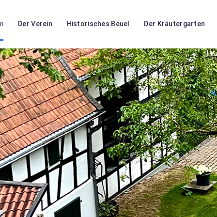
m
Der Verein
Historisches Beuel
Der Kräutergarten