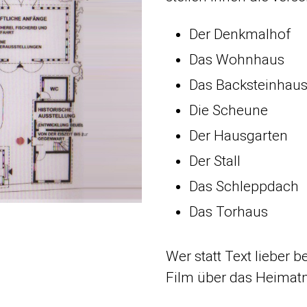
Der Denkmalhof
Das Wohnhaus
Das Backsteinhau
Die Scheune
Der Hausgarten
Der Stall
Das Schleppdach
Das Torhaus
Wer statt Text lieber 
Film über das Heimat