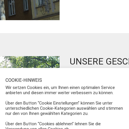
UNSERE GESC
Am 7. Juni 1986 wur
COOKIE-HINWEIS
ältesten noch stehen
Wir setzen Cookies ein, um Ihnen einen optimalen Service
anbieten und diesen immer weiter verbessern zu können.
Wagnergasse 2 (ehem. 
Haus war Privatbesitz
Über den Button “Cookie Einstellungen” können Sie unter
unterschiedlichen Cookie-Kategorien auswählen und stimmen
Heimat- und Geschicht
nur den von Ihnen gewählten Kategorien zu.
Über den Button “Cookies ablehnen” lehnen Sie die
Dieses erste stadtge