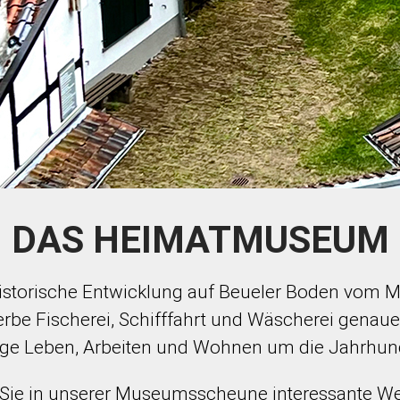
DAS HEIMATMUSEUM
e historische Entwicklung auf Beueler Boden vom
rbe Fischerei, Schifffahrt und Wäscherei genau
ge Leben, Arbeiten und Wohnen um die Jahrhu
 Sie in unserer Museumsscheune interessante W