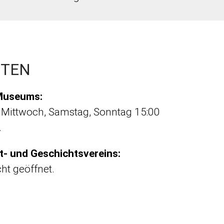
ITEN
Museums:
 Mittwoch, Samstag, Sonntag 15:00
.
t- und Geschichtsvereins:
cht geöffnet.