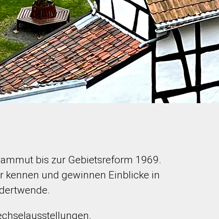
 Mammut bis zur Gebietsreform 1969.
er kennen und gewinnen Einblicke in
ndertwende.
echselausstellungen.