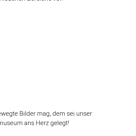
s
bewegte Bilder mag, dem sei unser
museum ans Herz gelegt!