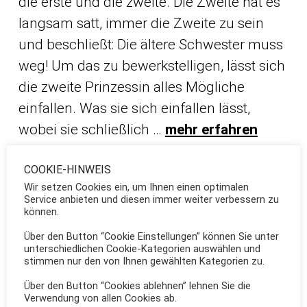
die erste und die zweite. Die Zweite hat es
langsam satt, immer die Zweite zu sein
und beschließt: Die ältere Schwester muss
weg! Um das zu bewerkstelligen, lässt sich
die zweite Prinzessin alles Mögliche
einfallen. Was sie sich einfallen lässt,
wobei sie schließlich …
mehr erfahren
COOKIE-HINWEIS
Wir setzen Cookies ein, um Ihnen einen optimalen
Service anbieten und diesen immer weiter verbessern zu
30.04.2026: Das
können.
Maiansingen
Über den Button “Cookie Einstellungen” können Sie unter
unterschiedlichen Cookie-Kategorien auswählen und
stimmen nur den von Ihnen gewählten Kategorien zu.
Über den Button “Cookies ablehnen” lehnen Sie die
Verwendung von allen Cookies ab.